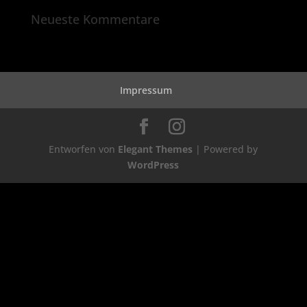
Neueste Kommentare
Impressum
Entworfen von
Elegant Themes
| Powered by
WordPress