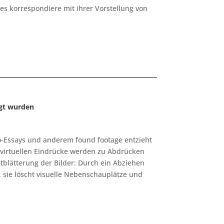
ies korrespondiere mit ihrer Vorstellung von
igt wurden
to-Essays und anderem found footage entzieht
e virtuellen Eindrücke werden zu Abdrücken
tblätterung der Bilder: Durch ein Abziehen
 sie löscht visuelle Nebenschauplätze und