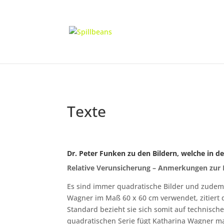
Texte
Dr. Peter Funken zu den Bildern, welche in 
Relative Verunsicherung – Anmerkungen zur 
Es sind immer quadratische Bilder und zudem B
Wagner im Maß 60 x 60 cm verwendet, zitiert d
Standard bezieht sie sich somit auf technisch
quadratischen Serie fügt Katharina Wagner 