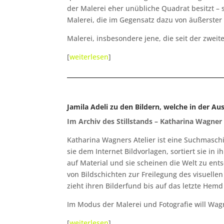
der Malerei eher unübliche Quadrat besitzt – 
Malerei, die im Gegensatz dazu von äußerster Su
Malerei, insbesondere jene, die seit der zweite
[
weiterlesen
]
Jamila Adeli zu den Bildern, welche in der A
Im Archiv des Stillstands – Katharina Wagner
Katharina Wagners Atelier ist eine Suchmaschi
sie dem Internet Bildvorlagen, sortiert sie in 
auf Material und sie scheinen die Welt zu ent
von Bildschichten zur Freilegung des visuellen
zieht ihren Bilderfund bis auf das letzte Hemd
Im Modus der Malerei und Fotografie will Wagn
[
weiterlesen
]