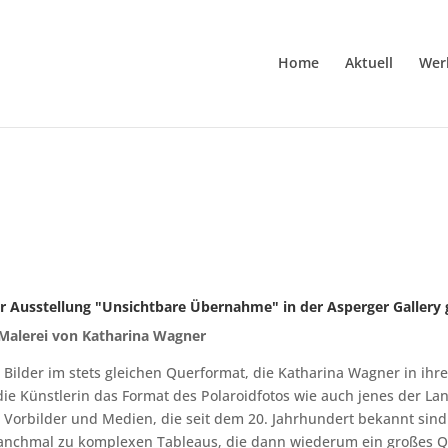
Home
Aktuell
Wer
der Ausstellung "Unsichtbare Übernahme" in der Asperger Gallery
Malerei von Katharina Wagner
ilder im stets gleichen Querformat, die Katharina Wagner in ihre
ie Künstlerin das Format des Polaroidfotos wie auch jenes der La
e Vorbilder und Medien, die seit dem 20. Jahrhundert bekannt sind
manchmal zu komplexen Tableaus, die dann wiederum ein großes Qu