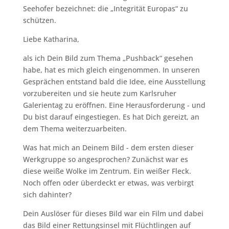
Seehofer bezeichnet: die „Integrität Europas“ zu
schützen.
Liebe Katharina,
als ich Dein Bild zum Thema „Pushback“ gesehen
habe, hat es mich gleich eingenommen. In unseren
Gesprächen entstand bald die Idee, eine Ausstellung
vorzubereiten und sie heute zum Karlsruher
Galerientag zu eröffnen. Eine Herausforderung - und
Du bist darauf eingestiegen. Es hat Dich gereizt, an
dem Thema weiterzuarbeiten.
Was hat mich an Deinem Bild - dem ersten dieser
Werkgruppe so angesprochen? Zunächst war es
diese weiße Wolke im Zentrum. Ein weißer Fleck.
Noch offen oder überdeckt er etwas, was verbirgt
sich dahinter?
Dein Auslöser für dieses Bild war ein Film und dabei
das Bild einer Rettungsinsel mit Flüchtlingen auf