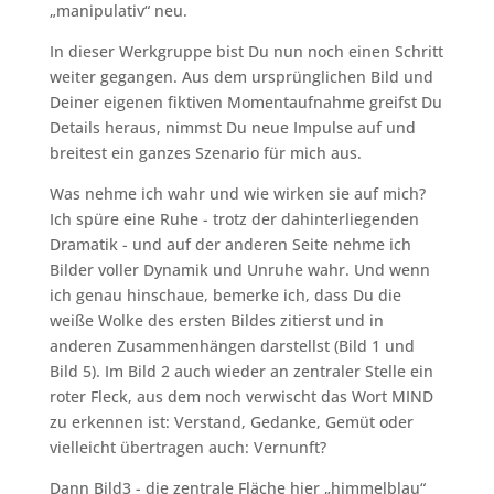
„manipulativ“ neu.
In dieser Werkgruppe bist Du nun noch einen Schritt
weiter gegangen. Aus dem ursprünglichen Bild und
Deiner eigenen fiktiven Momentaufnahme greifst Du
Details heraus, nimmst Du neue Impulse auf und
breitest ein ganzes Szenario für mich aus.
Was nehme ich wahr und wie wirken sie auf mich?
Ich spüre eine Ruhe - trotz der dahinterliegenden
Dramatik - und auf der anderen Seite nehme ich
Bilder voller Dynamik und Unruhe wahr. Und wenn
ich genau hinschaue, bemerke ich, dass Du die
weiße Wolke des ersten Bildes zitierst und in
anderen Zusammenhängen darstellst (Bild 1 und
Bild 5). Im Bild 2 auch wieder an zentraler Stelle ein
roter Fleck, aus dem noch verwischt das Wort MIND
zu erkennen ist: Verstand, Gedanke, Gemüt oder
vielleicht übertragen auch: Vernunft?
Dann Bild3 - die zentrale Fläche hier „himmelblau“