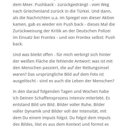
dem Meer. Pushback - zurückgedrängt - vom Weg
nach Griechenland zurück in die Türkei. Und dann,
als die Nachrichten u.a. im Spiegel von dieser Aktion
kamen, gab es wieder ein Push back - dieses Mal die
Zurückweisung der Kritik an der Deutschen Polizei
im Einsatz bei Frontex - und von Frontex selbst: Push
back.
Und was bleibt offen - für mich verbirgt sich hinter
der weißen Fläche die fehlende Antwort: was ist mit
den Menschen passiert, die auf der Rettungsinsel
waren? Das ursprüngliche Bild auf dem Foto ist
ausgelöscht - sind es auch die Leben der Menschen?
In den darauf folgenden Tagen und Wochen habe
ich Deinen Schaffensprozess intensiv miterlebt. Es
entstand Bild um Bild. Bilder voller Ruhe, Bilder
voller Dynamik und Bilder voll der Intensität, mit
dem Du einem Impuls folgst. Du folgst dem Impuls
des Bildes, löst es aus dem Kontext und formst es