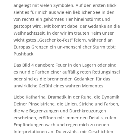
angelegt mit vielen Symbolen. Auf den ersten Blick
sieht es für mich aus wie ein lieblicher See in den
von rechts ein gehörntes Tier hineinstürmt und
gestoppt wird. Mit kommt dabei der Gedanke an die
Weihnachtszeit, in der wir im trauten Heim unser
wichtigstes „Geschenke-Fest“ feiern, während an
Europas Grenzen ein un-menschlicher Sturm tobt:
Pushback.
Das Bild 4 daneben: Feuer in den Lagern oder sind
es nur die Farben einer auffällig roten Rettungsinsel
oder sind es die brennenden Gedanken für das
unwirkliche Gefühl eines wahren Momentes.
Liebe Katharina, Dramatik in der Ruhe, die Dynamik
Deiner Pinselstriche, die Linien, Striche und Farben,
die wie Begrenzungen und Durchkreuzungen
erscheinen, eröffnen mir immer neu Details, rufen
Empfindungen wach und regen mich zu neuen
Interpretationen an. Du erzählst mir Geschichten -