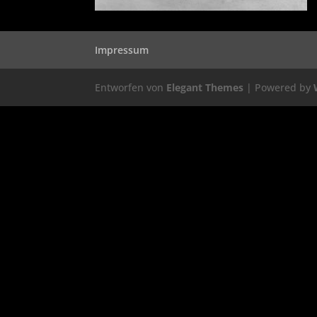
Impressum
Entworfen von
Elegant Themes
| Powered by