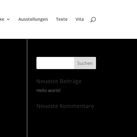
ke
Ausstellungen
Texte
Vita
Neueste Beiträge
Hello world!
Neueste Kommentare