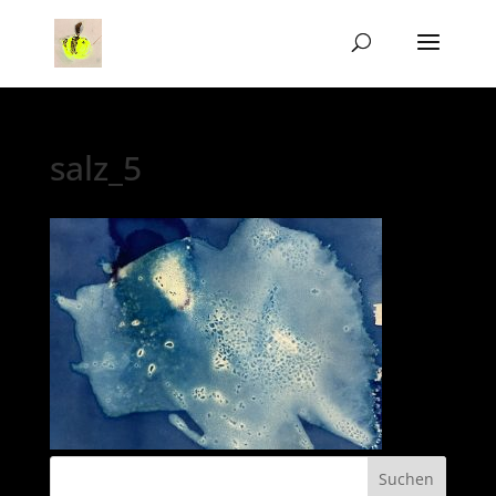
salz_5