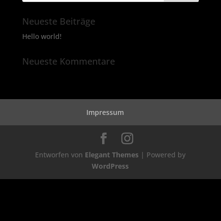
Neueste Beiträge
Hello world!
Neueste Kommentare
Impressum
Entworfen von
Elegant Themes
| Powered by
WordPress