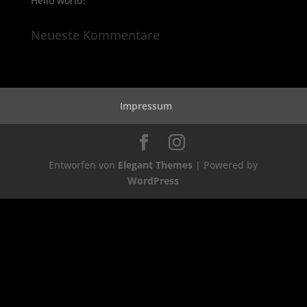
Hello world!
Neueste Kommentare
Impressum
Entworfen von
Elegant Themes
| Powered by
WordPress