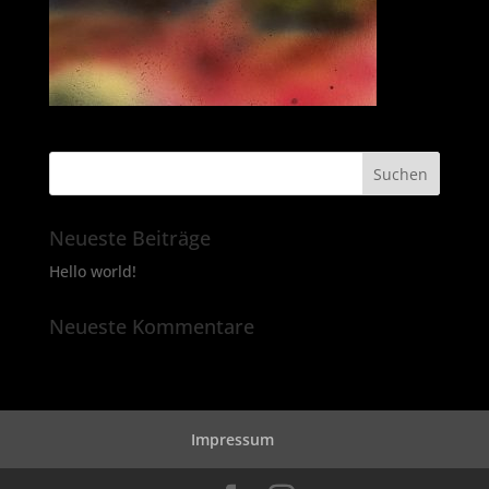
Neueste Beiträge
Hello world!
Neueste Kommentare
Impressum