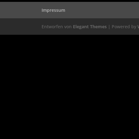
Impressum
Entworfen von
Elegant Themes
| Powered by