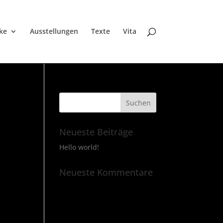
ke
Ausstellungen
Texte
Vita
Neueste Beiträge
Hello world!
Neueste Kommentare