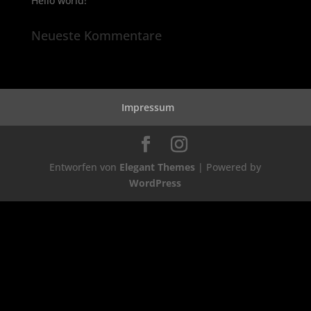
Hello world!
Neueste Kommentare
Impressum
Entworfen von
Elegant Themes
| Powered by
WordPress